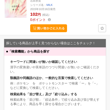
石田衣良
シリーズ名：
MILK
2015年10月16日発売
102
円
(税込)
0
ポイント
探している商品が上手く見つからない場合はここをチェック！
■
「検索機能」から商品を探す
キーワードに間違いが無いか確認してください
漢字の変換違いや英単語のつづり間違いが無いかご確認くださ
い。
類義語や同義語のほか、一般的な言葉で検索してください
例：ポケモン を ポケットモンスター で検索「ー」を「−」
などに変換して検索してください。
検索結果を「並び替え」及び「絞り込み」する
検索結果を「並び順」「絞込条件」で絞り込み及び並び替えす
る事により、商品を早く探せる場合がございます。