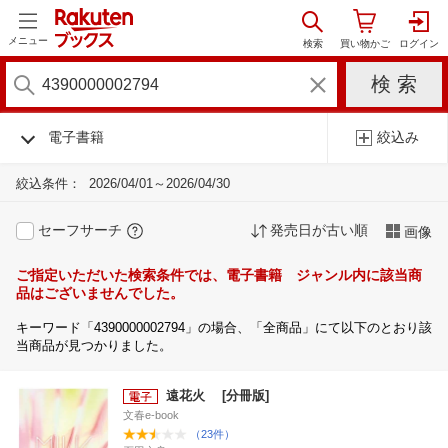
メニュー
電子書籍
絞込み
絞込条件：
2026/04/01～2026/04/30
セーフサーチ
発売日が古い順
画像
ご指定いただいた検索条件では、電子書籍 ジャンル内に該当商
品はございませんでした。
キーワード「4390000002794」の場合、「全商品」にて以下のとおり該
当商品が見つかりました。
遠花火 [分冊版]
文春e-book
（23件）