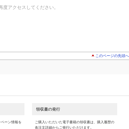
再度アクセスしてください。
このページの先頭へ
領収書の発行
ンペーン情報を
ご購入いただいた電子書籍の領収書は、購入履歴の
各注文詳細からご発行いただけます。