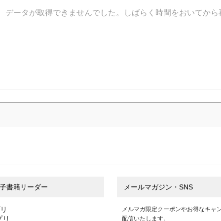
データが取得できませんでした。しばらく時間をおいてから
子書籍リーダー
メールマガジン・SNS
プリ
メルマガ限定クーポンやお得なキャ
アプリ
配信いたします。