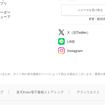
アプリ
メルマガを受け取る
ーダー
ューア
変更・配信
X（旧Twitter）
LINE
Instagram
れるため、サイト内の表示価格がページによって異なる場合がございます。最新の
ップ
楽天Kobo電子書籍ストアトップ
アフィリエイト