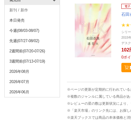
電子
新刊 / 新作
石田
本日発売
今週(08/03-08/07)
シリー
2015
先週(07/27-08/02)
デスク
102
2週間前(07/20-07/26)
0
ポイ
3週間前(07/13-07/19)
2026年08月
2026年07月
※ページの更新が定期的に行われている
2026年06月
※複数のジャンルに属している商品があ
※レビューの星の数は更新状況により、
※「楽天市場」のリンク先には、お探し
※楽天ブックスでは商品の本体価格と消