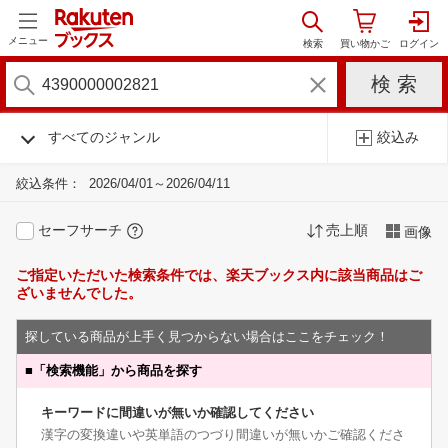
メニュー
すべてのジャンル
絞込み
絞込条件：
2026/04/01～2026/04/11
セーフサーチ
売上順
画像
ご指定いただいた検索条件では、楽天ブックス内に該当商品はご
ざいませんでした。
探している商品が上手く見つからない場合はここをチェック！
■
「検索機能」から商品を探す
キーワードに間違いが無いか確認してください
漢字の変換違いや英単語のつづり間違いが無いかご確認くださ