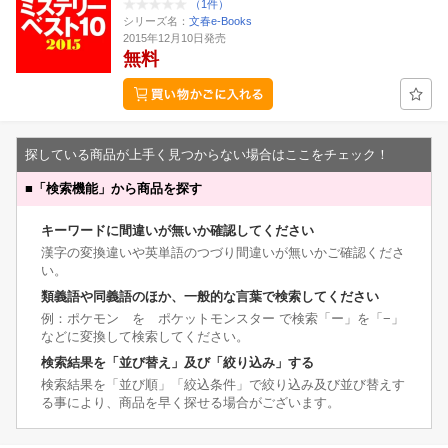
（1件）
シリーズ名：
文春e-Books
2015年12月10日発売
無料
探している商品が上手く見つからない場合はここをチェック！
■
「検索機能」から商品を探す
キーワードに間違いが無いか確認してください
漢字の変換違いや英単語のつづり間違いが無いかご確認くださ
い。
類義語や同義語のほか、一般的な言葉で検索してください
例：ポケモン を ポケットモンスター で検索「ー」を「−」
などに変換して検索してください。
検索結果を「並び替え」及び「絞り込み」する
検索結果を「並び順」「絞込条件」で絞り込み及び並び替えす
る事により、商品を早く探せる場合がございます。