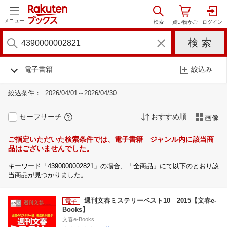
メニュー
電子書籍
絞込み
絞込条件：
2026/04/01～2026/04/30
セーフサーチ
おすすめ順
画像
ご指定いただいた検索条件では、電子書籍 ジャンル内に該当商
品はございませんでした。
キーワード「4390000002821」の場合、「全商品」にて以下のとおり該
当商品が見つかりました。
週刊文春ミステリーベスト10 2015【文春e-
Books】
文春e-Books