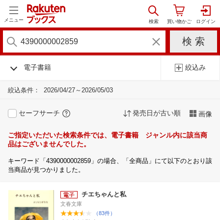
メニュー
電子書籍
絞込み
絞込条件：
2026/04/27～2026/05/03
セーフサーチ
発売日が古い順
画像
ご指定いただいた検索条件では、電子書籍 ジャンル内に該当商
品はございませんでした。
キーワード「4390000002859」の場合、「全商品」にて以下のとおり該
当商品が見つかりました。
チエちゃんと私
文春文庫
（83件）