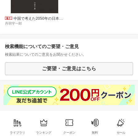
中国で考えた2050年の日本と中国 北京烈日 決定版
丹羽宇一郎
検索機能についてのご要望・ご意見
検索結果についてのご意見をお聞かせください。
ご要望・ご意見はこちら
ライブラリ
ランキング
クーポン
無料
セール