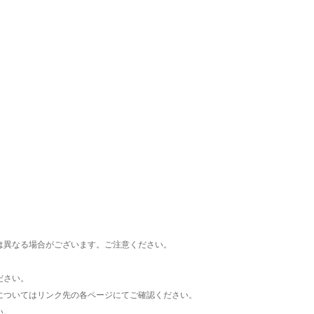
楽天チケット
エンタメニュース
推し楽
は異なる場合がございます。ご注意ください。
ださい。
についてはリンク先の各ページにてご確認ください。
い。