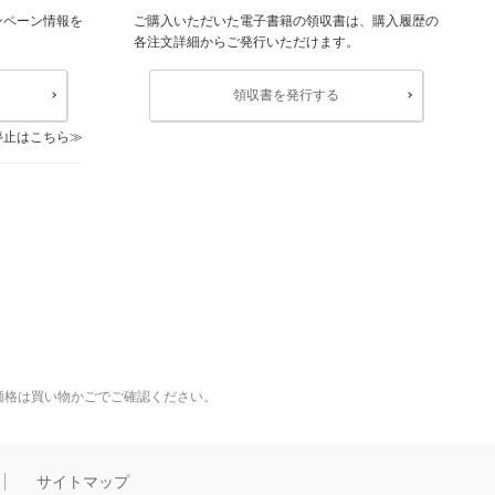
ンペーン情報を
ご購入いただいた電子書籍の領収書は、購入履歴の
各注文詳細からご発行いただけます。
領収書を発行する
停止はこちら
価格は買い物かごでご確認ください。
サイトマップ