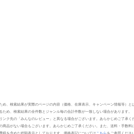
ため、検索結果が実際のページの内容（価格、在庫表示、キャンペーン情報等）と
るため、検索結果の全件数とジャンル毎の合計件数が一致しない場合があります。
リンク先の「みんなのレビュー」と異なる場合がございます。あらかじめご了承く
の商品がない場合もございます。あらかじめご了承ください。また、送料・手数料
費税を含めた総額表示としております。価格表記については
こちら
をご参照くださ