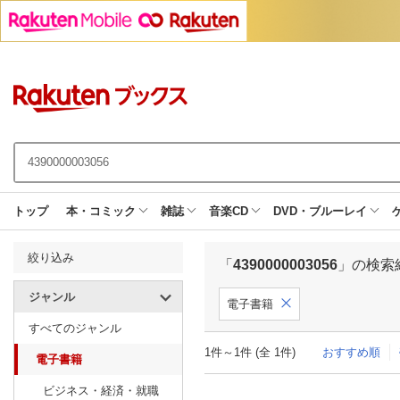
トップ
本・コミック
雑誌
音楽CD
DVD・ブルーレイ
絞り込み
「
4390000003056
」の検索
ジャンル
電子書籍
すべてのジャンル
1件～1件 (全 1件)
おすすめ順
電子書籍
ビジネス・経済・就職