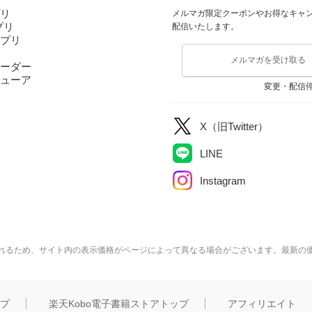
プリ
メルマガ限定クーポンやお得なキャ
アプリ
配信いたします。
アプリ
メルマガを受け取る
ーダー
ューア
変更・配信
X（旧Twitter）
LINE
Instagram
れるため、サイト内の表示価格がページによって異なる場合がございます。最新の
ップ
楽天Kobo電子書籍ストアトップ
アフィリエイト