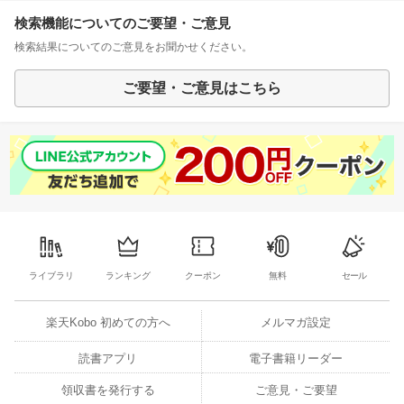
検索機能についてのご要望・ご意見
検索結果についてのご意見をお聞かせください。
ご要望・ご意見はこちら
ライブラリ
ランキング
クーポン
無料
セール
楽天Kobo 初めての方へ
メルマガ設定
読書アプリ
電子書籍リーダー
領収書を発行する
ご意見・ご要望