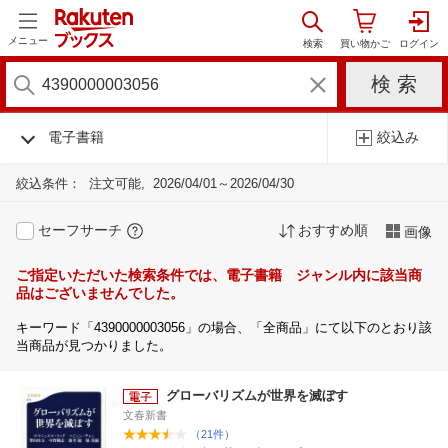
メニュー
電子書籍
絞込み
絞込条件：
注文可能
2026/04/01～2026/04/30
セーフサーチ
おすすめ順
画像
ご指定いただいた検索条件では、電子書籍 ジャンル内に該当商
品はございませんでした。
キーワード「4390000003056」の場合、「全商品」にて以下のとおり該
当商品が見つかりました。
グローバリズムが世界を滅ぼす
文春新書
（21件）