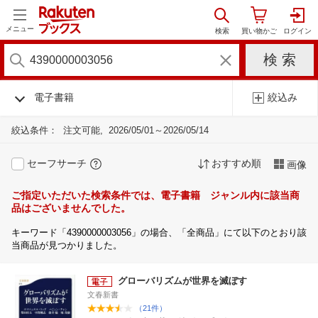
メニュー
電子書籍
絞込み
絞込条件：
注文可能
2026/05/01～2026/05/14
セーフサーチ
おすすめ順
画像
ご指定いただいた検索条件では、電子書籍 ジャンル内に該当商
品はございませんでした。
キーワード「4390000003056」の場合、「全商品」にて以下のとおり該
当商品が見つかりました。
グローバリズムが世界を滅ぼす
文春新書
（21件）