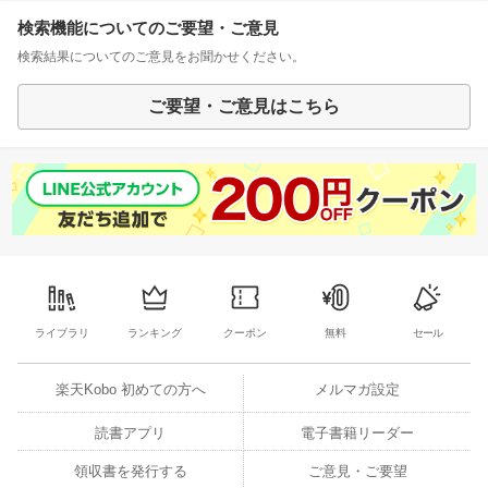
検索機能についてのご要望・ご意見
検索結果についてのご意見をお聞かせください。
ご要望・ご意見はこちら
ライブラリ
ランキング
クーポン
無料
セール
楽天Kobo 初めての方へ
メルマガ設定
読書アプリ
電子書籍リーダー
領収書を発行する
ご意見・ご要望