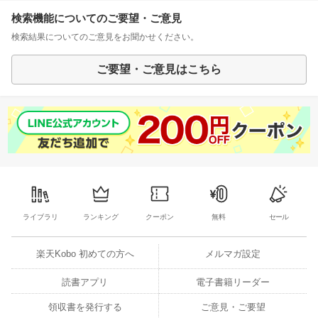
検索機能についてのご要望・ご意見
検索結果についてのご意見をお聞かせください。
ご要望・ご意見はこちら
ライブラリ
ランキング
クーポン
無料
セール
楽天Kobo 初めての方へ
メルマガ設定
読書アプリ
電子書籍リーダー
領収書を発行する
ご意見・ご要望