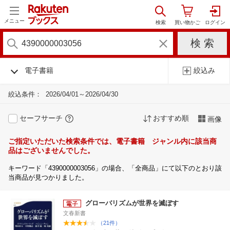
メニュー
電子書籍
絞込み
絞込条件：
2026/04/01～2026/04/30
セーフサーチ
おすすめ順
画像
ご指定いただいた検索条件では、電子書籍 ジャンル内に該当商
品はございませんでした。
キーワード「4390000003056」の場合、「全商品」にて以下のとおり該
当商品が見つかりました。
グローバリズムが世界を滅ぼす
文春新書
（21件）