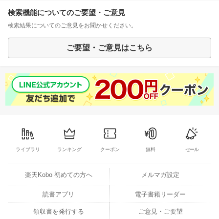
検索機能についてのご要望・ご意見
検索結果についてのご意見をお聞かせください。
ご要望・ご意見はこちら
ライブラリ
ランキング
クーポン
無料
セール
楽天Kobo 初めての方へ
メルマガ設定
読書アプリ
電子書籍リーダー
領収書を発行する
ご意見・ご要望