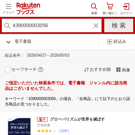
メニュー
電子書籍
絞込み
絞込条件：
2026/04/27～2026/05/03
セーフサーチ
おすすめ順
画像
ご指定いただいた検索条件では、電子書籍 ジャンル内に該当商
品はございませんでした。
キーワード「4390000003056」の場合、「全商品」にて以下のとおり該
当商品が見つかりました。
グローバリズムが世界を滅ぼす
文春新書
（21件）