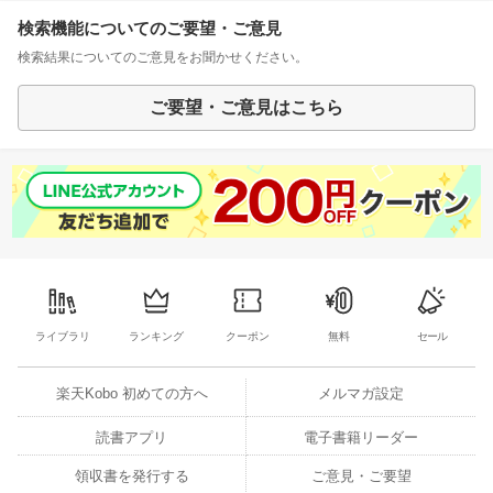
検索機能についてのご要望・ご意見
検索結果についてのご意見をお聞かせください。
ご要望・ご意見はこちら
ライブラリ
ランキング
クーポン
無料
セール
楽天Kobo 初めての方へ
メルマガ設定
読書アプリ
電子書籍リーダー
領収書を発行する
ご意見・ご要望