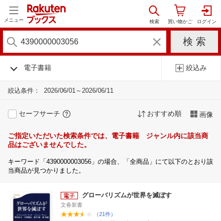
メニュー
電子書籍
絞込み
絞込条件：
2026/06/01～2026/06/11
セーフサーチ
おすすめ順
画像
ご指定いただいた検索条件では、電子書籍 ジャンル内に該当商
品はございませんでした。
キーワード「4390000003056」の場合、「全商品」にて以下のとおり該
当商品が見つかりました。
グローバリズムが世界を滅ぼす
文春新書
（21件）