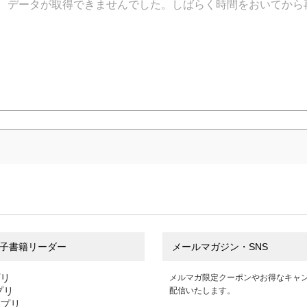
データが取得できませんでした。しばらく時間をおいてから
子書籍リーダー
メールマガジン・SNS
プリ
メルマガ限定クーポンやお得なキャ
アプリ
配信いたします。
アプリ