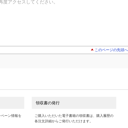
再度アクセスしてください。
このページの先頭へ
領収書の発行
ンペーン情報を
ご購入いただいた電子書籍の領収書は、購入履歴の
各注文詳細からご発行いただけます。