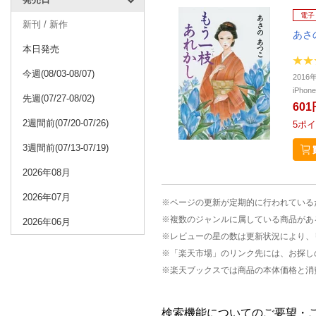
電子
新刊 / 新作
あさ
本日発売
今週(08/03-08/07)
201
iPho
先週(07/27-08/02)
601
2週間前(07/20-07/26)
5
ポイ
3週間前(07/13-07/19)
2026年08月
2026年07月
※ページの更新が定期的に行われている
※複数のジャンルに属している商品があ
2026年06月
※レビューの星の数は更新状況により、
※「楽天市場」のリンク先には、お探し
※楽天ブックスでは商品の本体価格と消
検索機能についてのご要望・