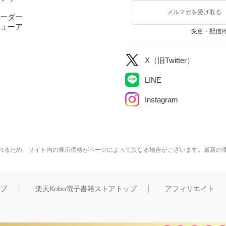
メルマガを受け取る
ーダー
ューア
変更・配信
X（旧Twitter）
LINE
Instagram
れるため、サイト内の表示価格がページによって異なる場合がございます。最新の
ップ
楽天Kobo電子書籍ストアトップ
アフィリエイト