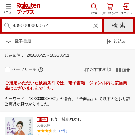
メニュー
電子書籍
絞込み
絞込条件：
2026/05/25～2026/05/31
セーフサーチ
おすすめ順
画像
ご指定いただいた検索条件では、電子書籍 ジャンル内に該当商
品はございませんでした。
キーワード「4390000003062」の場合、「全商品」にて以下のとおり該
当商品が見つかりました。
もう一枝あれかし
文春文庫
（6件）