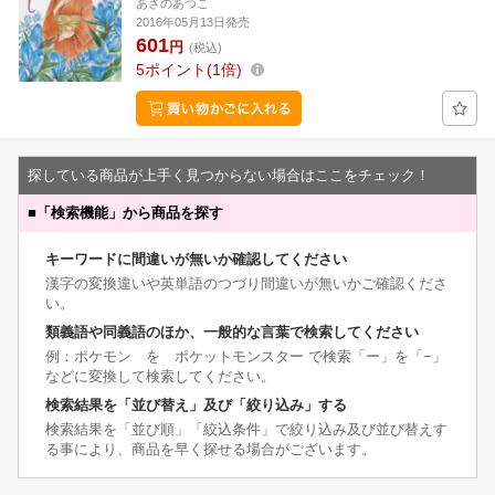
あさのあつこ
2016年05月13日発売
601
円
(税込)
5
ポイント
1倍
探している商品が上手く見つからない場合はここをチェック！
■
「検索機能」から商品を探す
キーワードに間違いが無いか確認してください
漢字の変換違いや英単語のつづり間違いが無いかご確認くださ
い。
類義語や同義語のほか、一般的な言葉で検索してください
例：ポケモン を ポケットモンスター で検索「ー」を「−」
などに変換して検索してください。
検索結果を「並び替え」及び「絞り込み」する
検索結果を「並び順」「絞込条件」で絞り込み及び並び替えす
る事により、商品を早く探せる場合がございます。