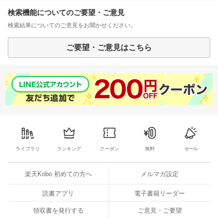
検索機能についてのご要望・ご意見
検索結果についてのご意見をお聞かせください。
ご要望・ご意見はこちら
ライブラリ
ランキング
クーポン
無料
セール
楽天Kobo 初めての方へ
メルマガ設定
読書アプリ
電子書籍リーダー
領収書を発行する
ご意見・ご要望