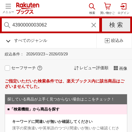
メニュー
すべてのジャンル
絞込み
絞込条件：
2026/03/23～2026/03/29
セーフサーチ
レビュー評価順
画像
ご指定いただいた検索条件では、楽天ブックス内に該当商品はご
ざいませんでした。
探している商品が上手く見つからない場合はここをチェック！
■
「検索機能」から商品を探す
キーワードに間違いが無いか確認してください
漢字の変換違いや英単語のつづり間違いが無いかご確認くださ