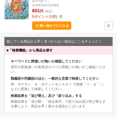
あさのあつこ
2016年05月13日発売
601
円
(税込)
5
ポイント
1倍
探している商品が上手く見つからない場合はここをチェック！
■
「検索機能」から商品を探す
キーワードに間違いが無いか確認してください
漢字の変換違いや英単語のつづり間違いが無いかご確認くださ
い。
類義語や同義語のほか、一般的な言葉で検索してください
例：ポケモン を ポケットモンスター で検索「ー」を「−」
などに変換して検索してください。
検索結果を「並び替え」及び「絞り込み」する
検索結果を「並び順」「絞込条件」で絞り込み及び並び替えす
る事により、商品を早く探せる場合がございます。