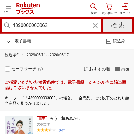
メニュー
電子書籍
絞込み
絞込条件：
2026/05/11～2026/05/17
セーフサーチ
おすすめ順
画像
ご指定いただいた検索条件では、電子書籍 ジャンル内に該当商
品はございませんでした。
キーワード「4390000003062」の場合、「全商品」にて以下のとおり該
当商品が見つかりました。
もう一枝あれかし
文春文庫
（6件）