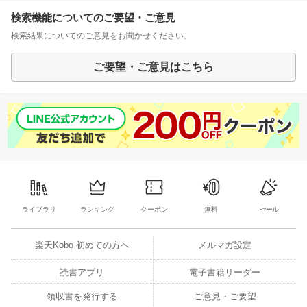
検索機能についてのご要望・ご意見
検索結果についてのご意見をお聞かせください。
ご要望・ご意見はこちら
ライブラリ
ランキング
クーポン
無料
セール
楽天Kobo 初めての方へ
メルマガ設定
読書アプリ
電子書籍リーダー
領収書を発行する
ご意見・ご要望