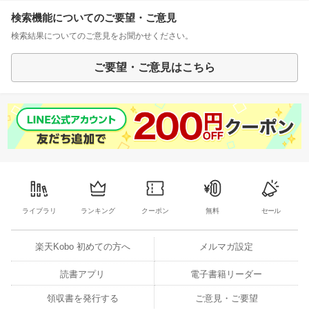
検索機能についてのご要望・ご意見
検索結果についてのご意見をお聞かせください。
ご要望・ご意見はこちら
ライブラリ
ランキング
クーポン
無料
セール
楽天Kobo 初めての方へ
メルマガ設定
読書アプリ
電子書籍リーダー
領収書を発行する
ご意見・ご要望