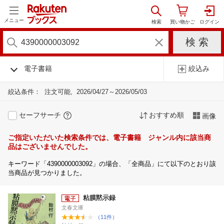
メニュー
電子書籍
絞込み
絞込条件：
注文可能
2026/04/27～2026/05/03
セーフサーチ
おすすめ順
画像
ご指定いただいた検索条件では、電子書籍 ジャンル内に該当商
品はございませんでした。
キーワード「4390000003092」の場合、「全商品」にて以下のとおり該
当商品が見つかりました。
粘膜黙示録
文春文庫
（11件）