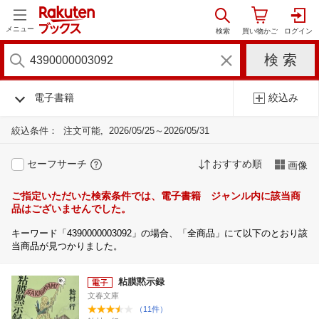
メニュー
電子書籍
絞込み
絞込条件：
注文可能
2026/05/25～2026/05/31
セーフサーチ
おすすめ順
画像
ご指定いただいた検索条件では、電子書籍 ジャンル内に該当商
品はございませんでした。
キーワード「4390000003092」の場合、「全商品」にて以下のとおり該
当商品が見つかりました。
粘膜黙示録
文春文庫
（11件）