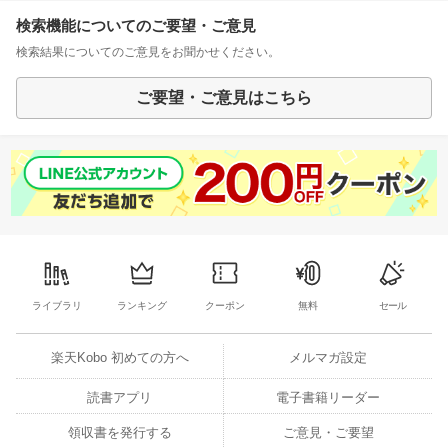
検索機能についてのご要望・ご意見
検索結果についてのご意見をお聞かせください。
ご要望・ご意見はこちら
ライブラリ
ランキング
クーポン
無料
セール
楽天Kobo 初めての方へ
メルマガ設定
読書アプリ
電子書籍リーダー
領収書を発行する
ご意見・ご要望