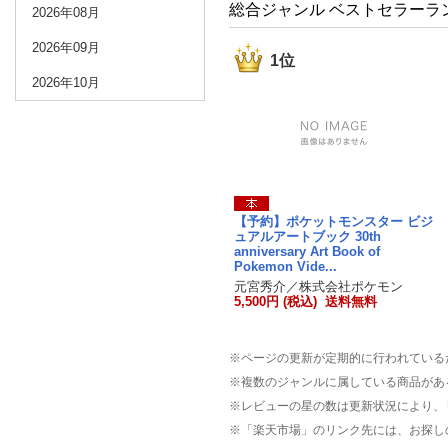
総合ジャンル ベストセラーラ
2026年08月
2026年09月
1位
2026年10月
【予約】ポケットモンスター ビジ
ュアルアートブック 30th
anniversary Art Book of
Pokemon Vide...
元宮秀介／株式会社ポケモン
5,500円 (税込) 送料無料
※ページの更新が定期的に行われている
※複数のジャンルに属している商品があ
※レビューの星の数は更新状況により、
※「楽天市場」のリンク先には、お探し