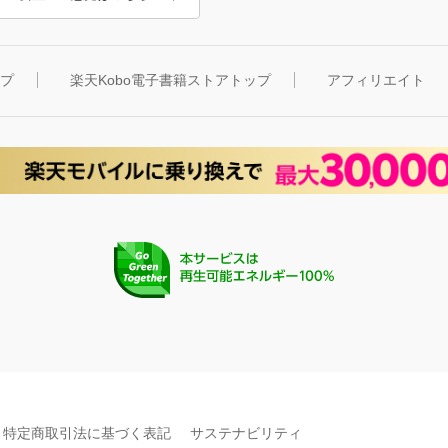
ップ
楽天Kobo電子書籍ストアトップ
アフィリエイト
特定商取引法に基づく表記
サステナビリティ