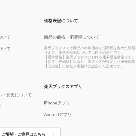
価格表記について
ついて
商品の価格・消費税について
楽天ブックスでは商品の本体価格と消費税を含めた総額
ついて
ります。価格の種類については以下の通りです。
【通常価格】楽天ブックスにおける通常販売価格です。
【参考小売価格】出版社、製造元等が設定した小売価格
【旧定価】出版社が出版時に設定した定価です。
楽天ブックスアプリ
ル・変更について
iPhoneアプリ
て
Androidアプリ
ご要望・ご意見はこちら