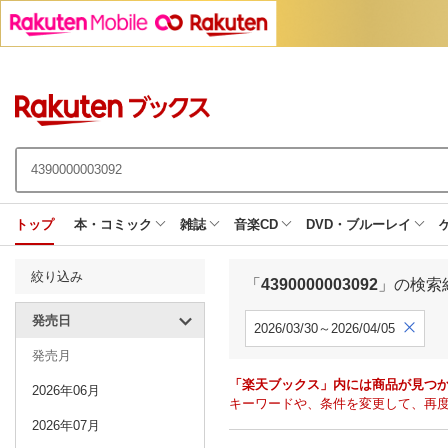
トップ
本・コミック
雑誌
音楽CD
DVD・ブルーレイ
絞り込み
「
4390000003092
」の検索
発売日
2026/03/30～2026/04/05
発売月
「楽天ブックス」内には商品が見つ
2026年06月
キーワードや、条件を変更して、再
2026年07月