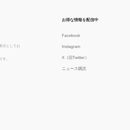
お得な情報を配信中
Facebook
表示としてお
Instagram
X（旧Twitter）
です。
ニュース購読