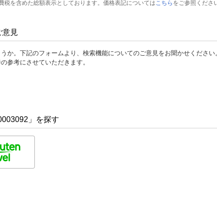
費税を含めた総額表示としております。価格表記については
こちら
をご参照くださ
ご意見
ょうか。下記のフォームより、検索機能についてのご意見をお聞かせください
善の参考にさせていただきます。
003092」を探す