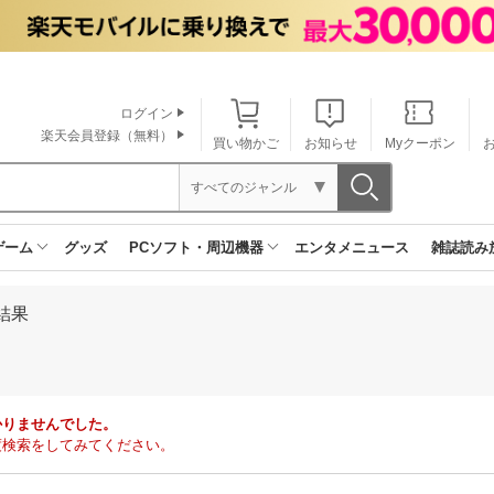
ログイン
楽天会員登録（無料）
買い物かご
お知らせ
Myクーポン
すべてのジャンル
ゲーム
グッズ
PCソフト・周辺機器
エンタメニュース
雑誌読み
結果
かりませんでした。
度検索をしてみてください。