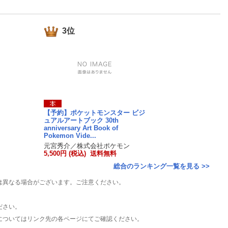
楽天チケット
エンタメニュース
推し楽
3位
【予約】ポケットモンスター ビジ
ュアルアートブック 30th
anniversary Art Book of
Pokemon Vide...
元宮秀介／株式会社ポケモン
5,500円 (税込) 送料無料
総合のランキング一覧を見る >>
は異なる場合がございます。ご注意ください。
ださい。
についてはリンク先の各ページにてご確認ください。