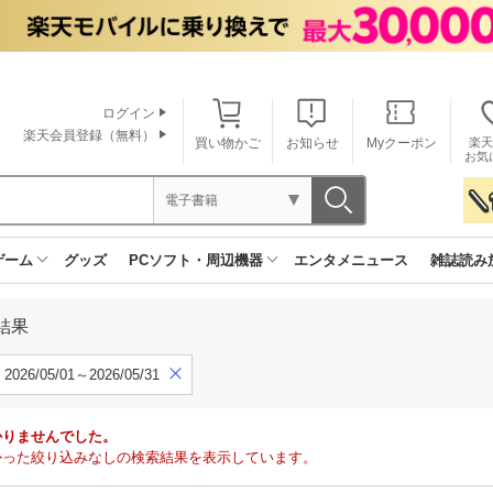
ログイン
楽天会員登録（無料）
買い物かご
お知らせ
Myクーポン
楽天
お気
電子書籍
ゲーム
グッズ
PCソフト・周辺機器
エンタメニュース
雑誌読み
結果
2026/05/01～2026/05/31
かりませんでした。
で見つかった絞り込みなしの検索結果を表示しています。