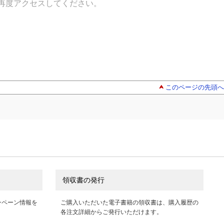
再度アクセスしてください。
このページの先頭へ
領収書の発行
ンペーン情報を
ご購入いただいた電子書籍の領収書は、購入履歴の
各注文詳細からご発行いただけます。