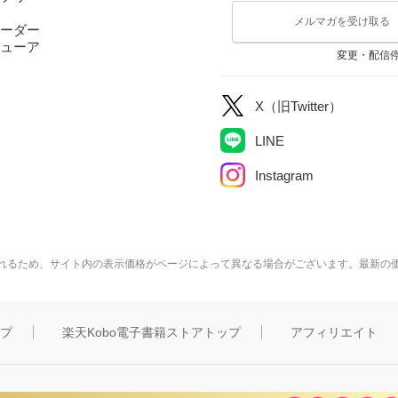
メルマガを受け取る
ーダー
ューア
変更・配信
X（旧Twitter）
LINE
Instagram
れるため、サイト内の表示価格がページによって異なる場合がございます。最新の
ップ
楽天Kobo電子書籍ストアトップ
アフィリエイト