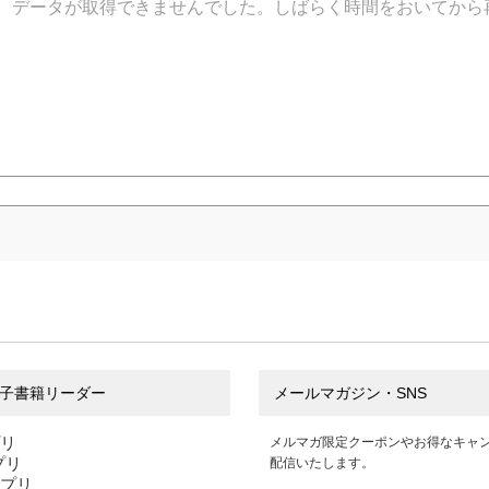
データが取得できませんでした。しばらく時間をおいてから
子書籍リーダー
メールマガジン・SNS
プリ
メルマガ限定クーポンやお得なキャ
アプリ
配信いたします。
アプリ