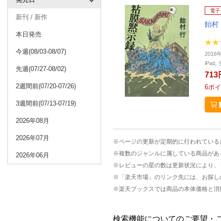
電子
新刊 / 新作
飴村
本日発売
今週(08/03-08/07)
2016
iPa
先週(07/27-08/02)
713
2週間前(07/20-07/26)
6
ポイ
3週間前(07/13-07/19)
2026年08月
2026年07月
※ページの更新が定期的に行われている
※複数のジャンルに属している商品があ
2026年06月
※レビューの星の数は更新状況により、
※「楽天市場」のリンク先には、お探し
※楽天ブックスでは商品の本体価格と消
検索機能についてのご要望・