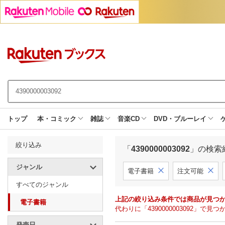
トップ
本・コミック
雑誌
音楽CD
DVD・ブルーレイ
絞り込み
「
4390000003092
」の検索
ジャンル
電子書籍
注文可能
すべてのジャンル
上記の絞り込み条件では商品が見つ
電子書籍
代わりに「4390000003092」
発売日