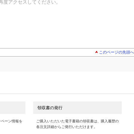
再度アクセスしてください。
このページの先頭へ
領収書の発行
ンペーン情報を
ご購入いただいた電子書籍の領収書は、購入履歴の
各注文詳細からご発行いただけます。