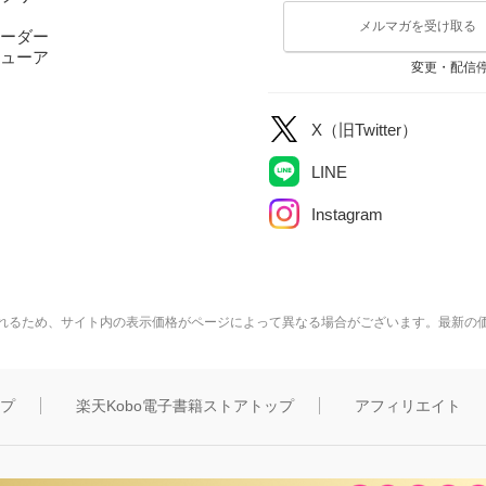
メルマガを受け取る
ーダー
ューア
変更・配信
X（旧Twitter）
LINE
Instagram
れるため、サイト内の表示価格がページによって異なる場合がございます。最新の
ップ
楽天Kobo電子書籍ストアトップ
アフィリエイト