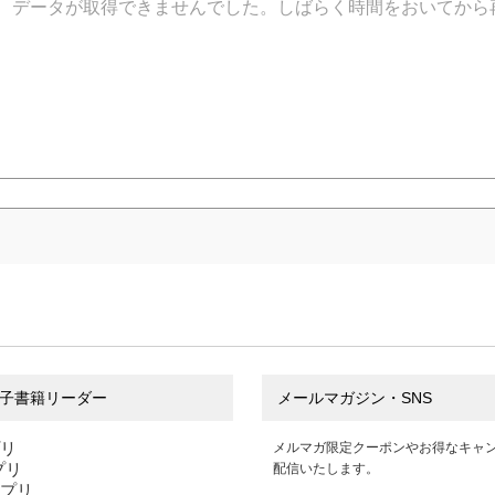
データが取得できませんでした。しばらく時間をおいてから
子書籍リーダー
メールマガジン・SNS
プリ
メルマガ限定クーポンやお得なキャ
アプリ
配信いたします。
アプリ