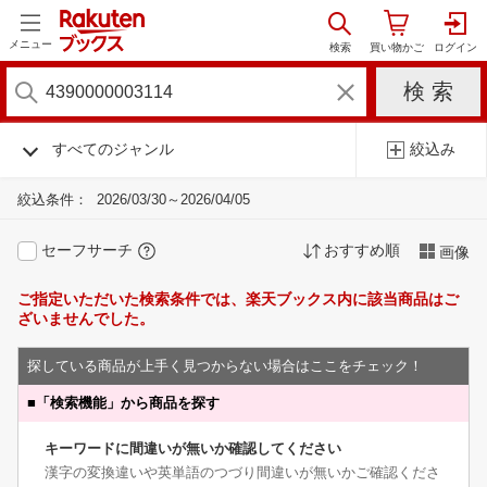
メニュー
すべてのジャンル
絞込み
絞込条件：
2026/03/30～2026/04/05
セーフサーチ
おすすめ順
画像
ご指定いただいた検索条件では、楽天ブックス内に該当商品はご
ざいませんでした。
探している商品が上手く見つからない場合はここをチェック！
■
「検索機能」から商品を探す
キーワードに間違いが無いか確認してください
漢字の変換違いや英単語のつづり間違いが無いかご確認くださ