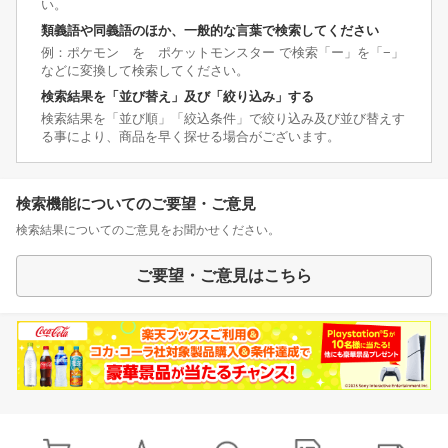
い。
類義語や同義語のほか、一般的な言葉で検索してください
例：ポケモン を ポケットモンスター で検索「ー」を「−」
などに変換して検索してください。
検索結果を「並び替え」及び「絞り込み」する
検索結果を「並び順」「絞込条件」で絞り込み及び並び替えす
る事により、商品を早く探せる場合がございます。
検索機能についてのご要望・ご意見
検索結果についてのご意見をお聞かせください。
ご要望・ご意見はこちら