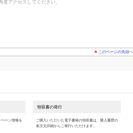
再度アクセスしてください。
このページの先頭へ
領収書の発行
ンペーン情報を
ご購入いただいた電子書籍の領収書は、購入履歴の
各注文詳細からご発行いただけます。