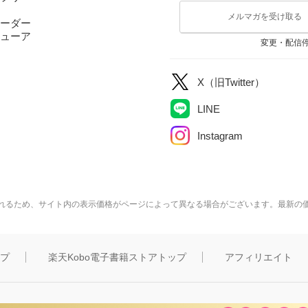
メルマガを受け取る
ーダー
ューア
変更・配信
X（旧Twitter）
LINE
Instagram
れるため、サイト内の表示価格がページによって異なる場合がございます。最新の
ップ
楽天Kobo電子書籍ストアトップ
アフィリエイト