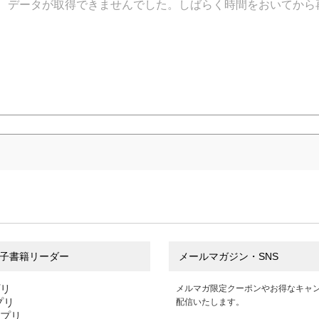
データが取得できませんでした。しばらく時間をおいてから
子書籍リーダー
メールマガジン・SNS
プリ
メルマガ限定クーポンやお得なキャ
アプリ
配信いたします。
アプリ