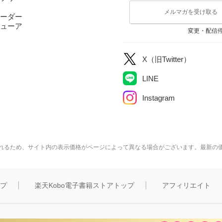
メルマガを受け取る
ーダー
ューア
変更・配信
X（旧Twitter）
LINE
Instagram
れるため、サイト内の表示価格がページによって異なる場合がございます。最新の
ップ
楽天Kobo電子書籍ストアトップ
アフィリエイト