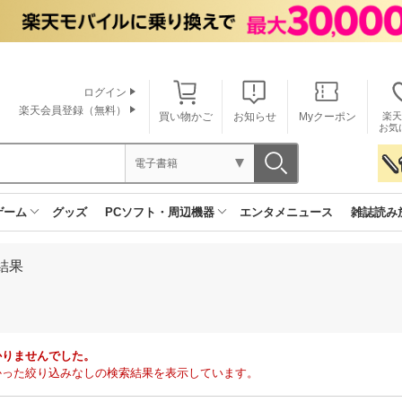
ログイン
楽天会員登録（無料）
買い物かご
お知らせ
Myクーポン
楽天
お気
電子書籍
ゲーム
グッズ
PCソフト・周辺機器
エンタメニュース
雑誌読み
結果
かりませんでした。
で見つかった絞り込みなしの検索結果を表示しています。