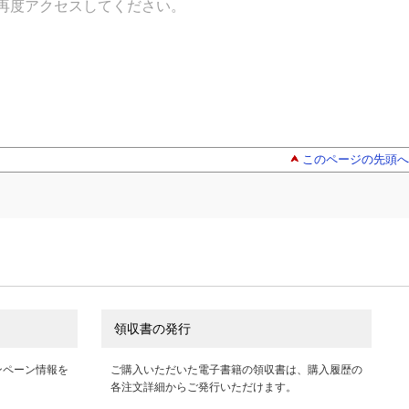
再度アクセスしてください。
このページの先頭へ
領収書の発行
ンペーン情報を
ご購入いただいた電子書籍の領収書は、購入履歴の
各注文詳細からご発行いただけます。