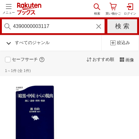
メニュー
すべてのジャンル
絞込み
セーフサーチ
おすすめ順
画像
1～1件 (全 1件)