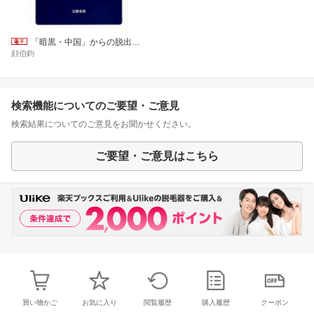
「暗黒・中国」からの脱出 逃亡・逮捕・拷問・脱獄
顔伯鈞
検索機能についてのご要望・ご意見
検索結果についてのご意見をお聞かせください。
ご要望・ご意見はこちら
買い物かご
お気に入り
閲覧履歴
購入履歴
クーポン