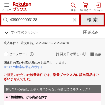
メニュー
すべてのジャンル
絞込み
絞込条件：
注文可能
2026/04/01～2026/04/30
セーフサーチ
発売日が新しい順
画像
関連性の高い検索結果のみを表示しています。
すべての検索結果を表示する
ご指定いただいた検索条件では、楽天ブックス内に該当商品はご
ざいませんでした。
探している商品が上手く見つからない場合はここをチェック！
■
「検索機能」から商品を探す