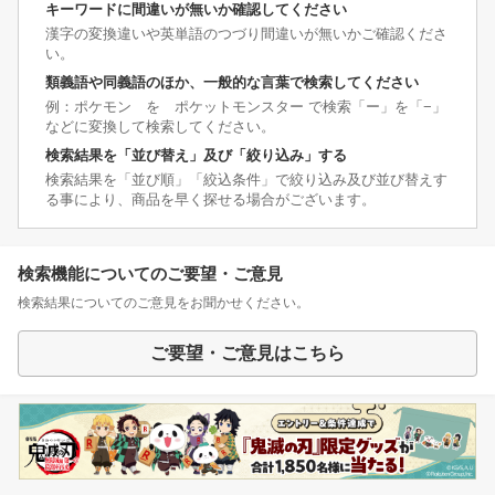
キーワードに間違いが無いか確認してください
漢字の変換違いや英単語のつづり間違いが無いかご確認くださ
い。
類義語や同義語のほか、一般的な言葉で検索してください
例：ポケモン を ポケットモンスター で検索「ー」を「−」
などに変換して検索してください。
検索結果を「並び替え」及び「絞り込み」する
検索結果を「並び順」「絞込条件」で絞り込み及び並び替えす
る事により、商品を早く探せる場合がございます。
検索機能についてのご要望・ご意見
検索結果についてのご意見をお聞かせください。
ご要望・ご意見はこちら