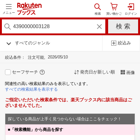
メニュー
すべてのジャンル
絞込み
2026/05/10
絞込条件：
注文可能
セーフサーチ
発売日が新しい順
画像
関連性の高い検索結果のみを表示しています。
すべての検索結果を表示する
ご指定いただいた検索条件では、楽天ブックス内に該当商品はご
ざいませんでした。
探している商品が上手く見つからない場合はここをチェック！
■
「検索機能」から商品を探す