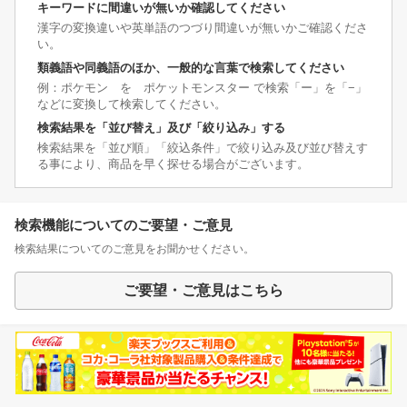
キーワードに間違いが無いか確認してください
漢字の変換違いや英単語のつづり間違いが無いかご確認くださ
い。
類義語や同義語のほか、一般的な言葉で検索してください
例：ポケモン を ポケットモンスター で検索「ー」を「−」
などに変換して検索してください。
検索結果を「並び替え」及び「絞り込み」する
検索結果を「並び順」「絞込条件」で絞り込み及び並び替えす
る事により、商品を早く探せる場合がございます。
検索機能についてのご要望・ご意見
検索結果についてのご意見をお聞かせください。
ご要望・ご意見はこちら