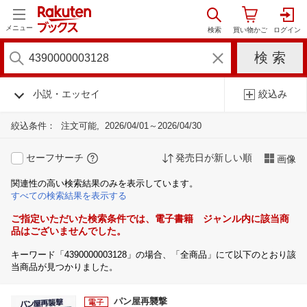
メニュー
小説・エッセイ
絞込み
絞込条件：
注文可能
2026/04/01～2026/04/30
セーフサーチ
発売日が新しい順
画像
関連性の高い検索結果のみを表示しています。
すべての検索結果を表示する
ご指定いただいた検索条件では、電子書籍 ジャンル内に該当商
品はございませんでした。
キーワード「4390000003128」の場合、「全商品」にて以下のとおり該
当商品が見つかりました。
パン屋再襲撃