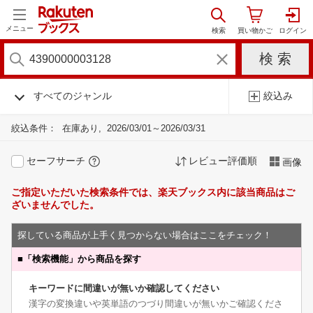
メニュー
すべてのジャンル
絞込み
絞込条件：
在庫あり
2026/03/01～2026/03/31
セーフサーチ
レビュー評価順
画像
ご指定いただいた検索条件では、楽天ブックス内に該当商品はご
ざいませんでした。
探している商品が上手く見つからない場合はここをチェック！
■
「検索機能」から商品を探す
キーワードに間違いが無いか確認してください
漢字の変換違いや英単語のつづり間違いが無いかご確認くださ