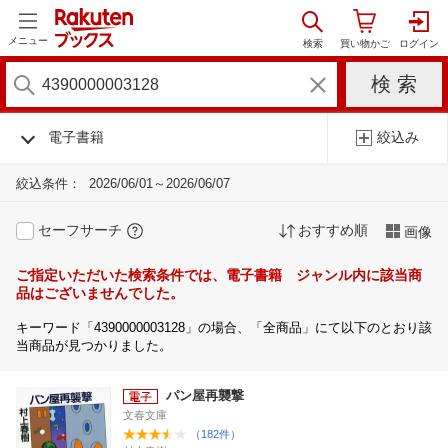
メニュー
電子書籍
絞込み
絞込条件：
2026/06/01～2026/06/07
セーフサーチ
おすすめ順
画像
ご指定いただいた検索条件では、電子書籍 ジャンル内に該当商
品はございませんでした。
キーワード「4390000003128」の場合、「全商品」にて以下のとおり該
当商品が見つかりました。
パン屋再襲撃
文春文庫
（182件）