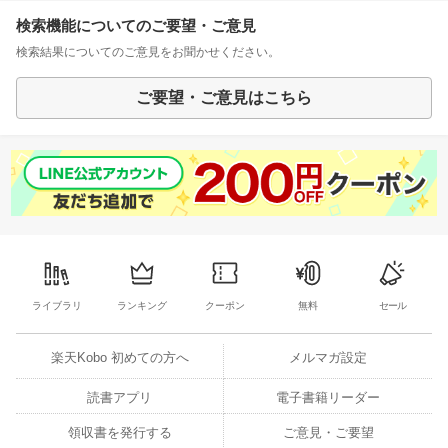
検索機能についてのご要望・ご意見
検索結果についてのご意見をお聞かせください。
ご要望・ご意見はこちら
ライブラリ
ランキング
クーポン
無料
セール
楽天Kobo 初めての方へ
メルマガ設定
読書アプリ
電子書籍リーダー
領収書を発行する
ご意見・ご要望