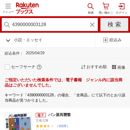
メニュー
小説・エッセイ
絞込み
2025/04/29
絞込条件：
セーフサーチ
おすすめ順
画像
ご指定いただいた検索条件では、電子書籍 ジャンル内に該当商
品はございませんでした。
キーワード「4390000003128」の場合、「全商品」にて以下のとおり該
当商品が見つかりました。
パン屋再襲撃
文春文庫
（182件）