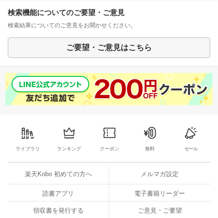
検索機能についてのご要望・ご意見
検索結果についてのご意見をお聞かせください。
ご要望・ご意見はこちら
ライブラリ
ランキング
クーポン
無料
セール
楽天Kobo 初めての方へ
メルマガ設定
読書アプリ
電子書籍リーダー
領収書を発行する
ご意見・ご要望