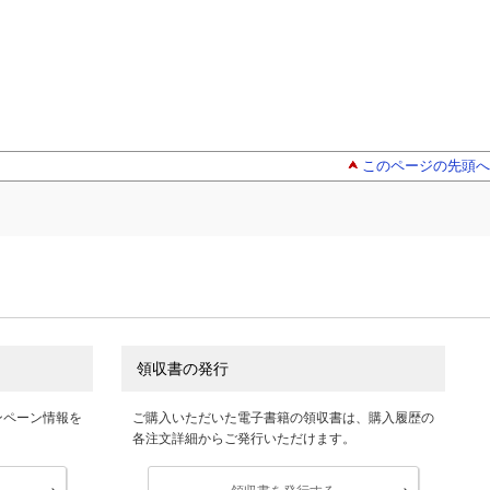
このページの先頭へ
領収書の発行
ンペーン情報を
ご購入いただいた電子書籍の領収書は、購入履歴の
各注文詳細からご発行いただけます。