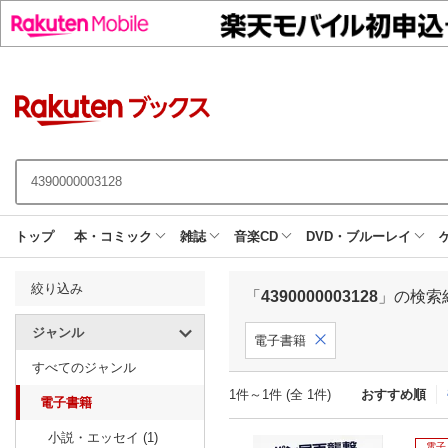
トップ
本・コミック
雑誌
音楽CD
DVD・ブルーレイ
絞り込み
「
4390000003128
」の検索
ジャンル
電子書籍
すべてのジャンル
1件～1件 (全 1件)
おすすめ順
電子書籍
小説・エッセイ (1)
電子