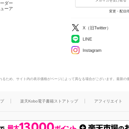
メルマガを受け取る
ーダー
ューア
変更・配信
X（旧Twitter）
LINE
Instagram
れるため、サイト内の表示価格がページによって異なる場合がございます。最新の
ップ
楽天Kobo電子書籍ストアトップ
アフィリエイト