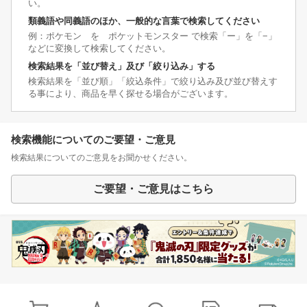
い。
類義語や同義語のほか、一般的な言葉で検索してください
例：ポケモン を ポケットモンスター で検索「ー」を「−」
などに変換して検索してください。
検索結果を「並び替え」及び「絞り込み」する
検索結果を「並び順」「絞込条件」で絞り込み及び並び替えす
る事により、商品を早く探せる場合がございます。
検索機能についてのご要望・ご意見
検索結果についてのご意見をお聞かせください。
ご要望・ご意見はこちら