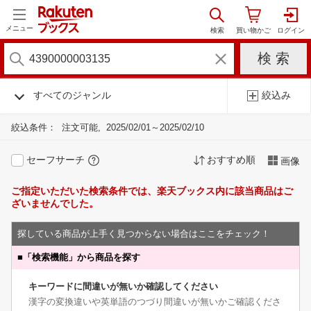
メニュー
すべてのジャンル
絞込み
絞込条件：
注文可能
2025/02/01～2025/02/10
セーフサーチ
おすすめ順
画像
ご指定いただいた検索条件では、楽天ブックス内に該当商品はご
ざいませんでした。
探している商品が上手く見つからない場合はここをチェック！
■
「検索機能」から商品を探す
キーワードに間違いが無いか確認してください
漢字の変換違いや英単語のつづり間違いが無いかご確認くださ