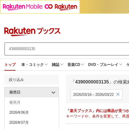
トップ
本・コミック
雑誌
音楽CD
DVD・ブルーレイ
絞り込み
「
4390000003135
」の検索
発売日
2026/03/16～2026/03/22
発売月
「楽天ブックス」内には商品が見つ
2026年06月
キーワードや、条件を変更して、再
2026年07月