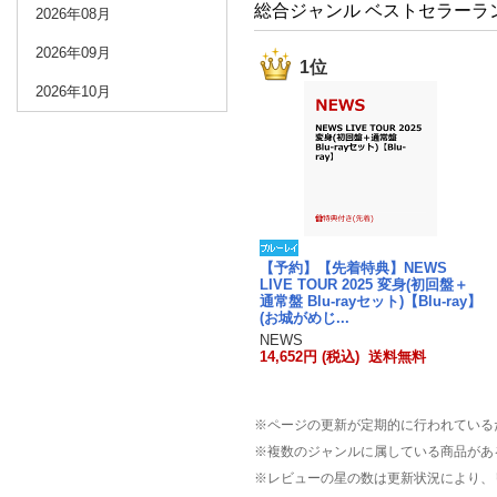
総合ジャンル ベストセラーラ
2026年08月
2026年09月
1位
2026年10月
【予約】【先着特典】NEWS
LIVE TOUR 2025 変身(初回盤＋
通常盤 Blu-rayセット)【Blu-ray】
(お城がめじ...
NEWS
14,652円 (税込) 送料無料
※ページの更新が定期的に行われている
※複数のジャンルに属している商品があ
※レビューの星の数は更新状況により、