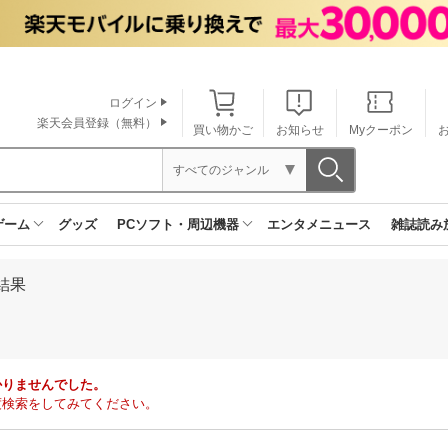
ログイン
楽天会員登録（無料）
買い物かご
お知らせ
Myクーポン
すべてのジャンル
ゲーム
グッズ
PCソフト・周辺機器
エンタメニュース
雑誌読み
結果
かりませんでした。
度検索をしてみてください。