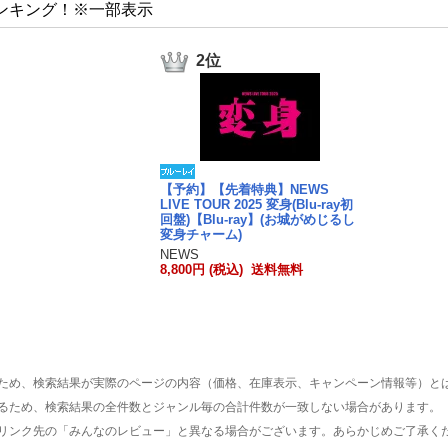
ンキング！※一部表示
2位
【予約】【先着特典】NEWS
LIVE TOUR 2025 変身(Blu-ray初
回盤)【Blu-ray】(お城がめじるし
変身チャーム)
NEWS
8,800円 (税込) 送料無料
ため、検索結果が実際のページの内容（価格、在庫表示、キャンペーン情報等）と
るため、検索結果の全件数とジャンル毎の合計件数が一致しない場合があります。
リンク先の「みんなのレビュー」と異なる場合がございます。あらかじめご了承く