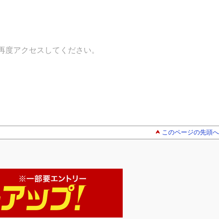
再度アクセスしてください。
このページの先頭へ