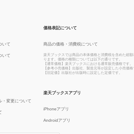
価格表記について
ついて
商品の価格・消費税について
楽天ブックスでは商品の本体価格と消費税を含めた総額
ついて
ります。価格の種類については以下の通りです。
【通常価格】楽天ブックスにおける通常販売価格です。
【参考小売価格】出版社、製造元等が設定した小売価格
【旧定価】出版社が出版時に設定した定価です。
楽天ブックスアプリ
ル・変更について
iPhoneアプリ
て
Androidアプリ