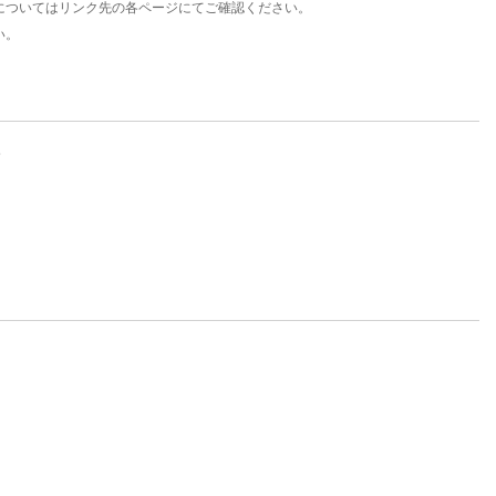
についてはリンク先の各ページにてご確認ください。
い。
。