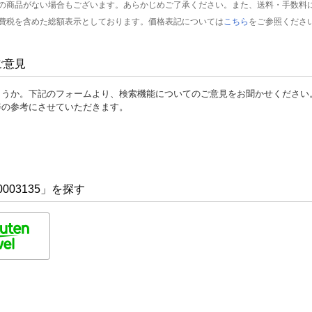
の商品がない場合もございます。あらかじめご了承ください。また、送料・手数料
費税を含めた総額表示としております。価格表記については
こちら
をご参照くださ
ご意見
ょうか。下記のフォームより、検索機能についてのご意見をお聞かせください
善の参考にさせていただきます。
003135」を探す