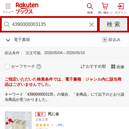
メニュー
電子書籍
絞込み
絞込条件：
注文可能
2026/05/04～2026/05/10
セーフサーチ
おすすめ順
画像
ご指定いただいた検索条件では、電子書籍 ジャンル内に該当商
品はございませんでした。
キーワード「4390000003135」の場合、「全商品」にて以下のとおり該
当商品が見つかりました。
死に金
文春文庫
（8件）