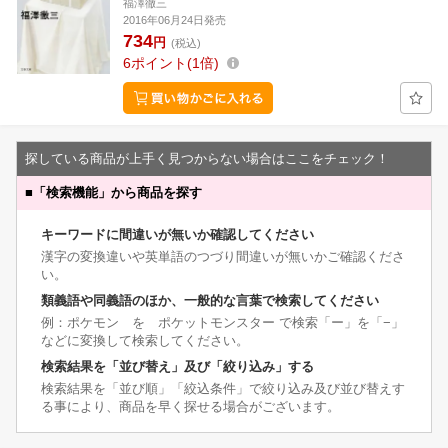
福澤徹三
2016年06月24日発売
734
円
(税込)
6
ポイント
1倍
探している商品が上手く見つからない場合はここをチェック！
■
「検索機能」から商品を探す
キーワードに間違いが無いか確認してください
漢字の変換違いや英単語のつづり間違いが無いかご確認くださ
い。
類義語や同義語のほか、一般的な言葉で検索してください
例：ポケモン を ポケットモンスター で検索「ー」を「−」
などに変換して検索してください。
検索結果を「並び替え」及び「絞り込み」する
検索結果を「並び順」「絞込条件」で絞り込み及び並び替えす
る事により、商品を早く探せる場合がございます。