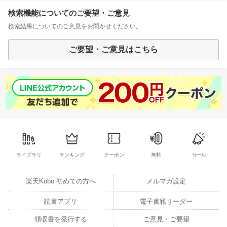
検索機能についてのご要望・ご意見
検索結果についてのご意見をお聞かせください。
ご要望・ご意見はこちら
ライブラリ
ランキング
クーポン
無料
セール
楽天Kobo 初めての方へ
メルマガ設定
読書アプリ
電子書籍リーダー
領収書を発行する
ご意見・ご要望