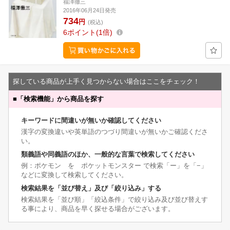
福澤徹三
2016年06月24日発売
734
円
(税込)
6
ポイント
1倍
探している商品が上手く見つからない場合はここをチェック！
■
「検索機能」から商品を探す
キーワードに間違いが無いか確認してください
漢字の変換違いや英単語のつづり間違いが無いかご確認くださ
い。
類義語や同義語のほか、一般的な言葉で検索してください
例：ポケモン を ポケットモンスター で検索「ー」を「−」
などに変換して検索してください。
検索結果を「並び替え」及び「絞り込み」する
検索結果を「並び順」「絞込条件」で絞り込み及び並び替えす
る事により、商品を早く探せる場合がございます。