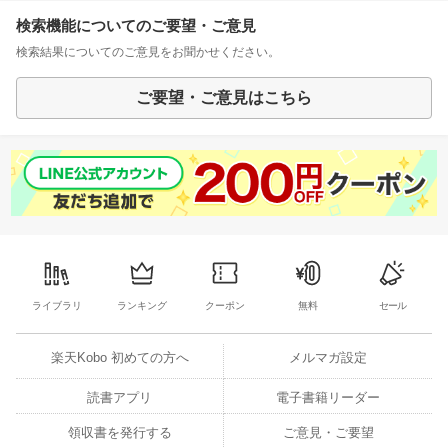
検索機能についてのご要望・ご意見
検索結果についてのご意見をお聞かせください。
ご要望・ご意見はこちら
ライブラリ
ランキング
クーポン
無料
セール
楽天Kobo 初めての方へ
メルマガ設定
読書アプリ
電子書籍リーダー
領収書を発行する
ご意見・ご要望