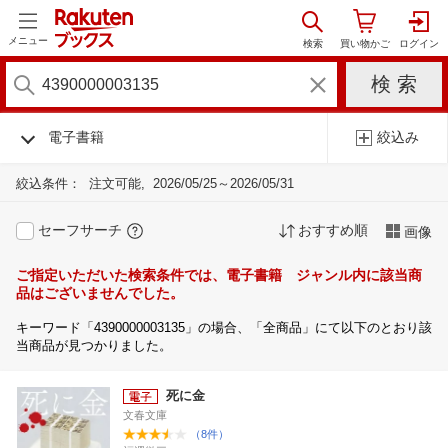
メニュー
電子書籍
絞込み
絞込条件：
注文可能
2026/05/25～2026/05/31
セーフサーチ
おすすめ順
画像
ご指定いただいた検索条件では、電子書籍 ジャンル内に該当商
品はございませんでした。
キーワード「4390000003135」の場合、「全商品」にて以下のとおり該
当商品が見つかりました。
死に金
文春文庫
（8件）