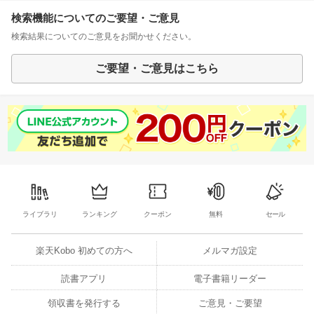
検索機能についてのご要望・ご意見
検索結果についてのご意見をお聞かせください。
ご要望・ご意見はこちら
ライブラリ
ランキング
クーポン
無料
セール
楽天Kobo 初めての方へ
メルマガ設定
読書アプリ
電子書籍リーダー
領収書を発行する
ご意見・ご要望