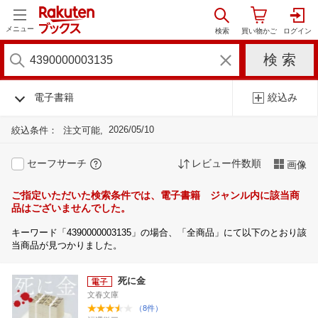
メニュー
電子書籍
絞込み
2026/05/10
絞込条件：
注文可能
セーフサーチ
レビュー件数順
画像
ご指定いただいた検索条件では、電子書籍 ジャンル内に該当商
品はございませんでした。
キーワード「4390000003135」の場合、「全商品」にて以下のとおり該
当商品が見つかりました。
死に金
文春文庫
（8件）