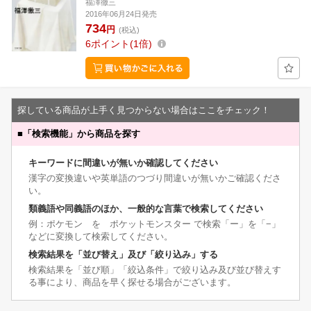
福澤徹三
2016年06月24日発売
734
円
(税込)
6
ポイント
1倍
探している商品が上手く見つからない場合はここをチェック！
■
「検索機能」から商品を探す
キーワードに間違いが無いか確認してください
漢字の変換違いや英単語のつづり間違いが無いかご確認くださ
い。
類義語や同義語のほか、一般的な言葉で検索してください
例：ポケモン を ポケットモンスター で検索「ー」を「−」
などに変換して検索してください。
検索結果を「並び替え」及び「絞り込み」する
検索結果を「並び順」「絞込条件」で絞り込み及び並び替えす
る事により、商品を早く探せる場合がございます。