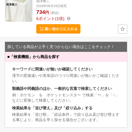
福澤徹三
2016年06月24日発売
734
円
(税込)
6
ポイント
1倍
探している商品が上手く見つからない場合はここをチェック！
■
「検索機能」から商品を探す
キーワードに間違いが無いか確認してください
漢字の変換違いや英単語のつづり間違いが無いかご確認くださ
い。
類義語や同義語のほか、一般的な言葉で検索してください
例：ポケモン を ポケットモンスター で検索「ー」を「−」
などに変換して検索してください。
検索結果を「並び替え」及び「絞り込み」する
検索結果を「並び順」「絞込条件」で絞り込み及び並び替えす
る事により、商品を早く探せる場合がございます。