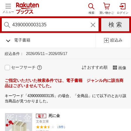
メニュー
電子書籍
絞込み
絞込条件：
2026/05/11～2026/05/17
セーフサーチ
おすすめ順
画像
ご指定いただいた検索条件では、電子書籍 ジャンル内に該当商
品はございませんでした。
キーワード「4390000003135」の場合、「全商品」にて以下のとおり該
当商品が見つかりました。
死に金
文春文庫
（8件）