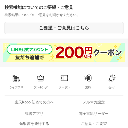
検索機能についてのご要望・ご意見
検索結果についてのご意見をお聞かせください。
ご要望・ご意見はこちら
ライブラリ
ランキング
クーポン
無料
セール
楽天Kobo 初めての方へ
メルマガ設定
読書アプリ
電子書籍リーダー
領収書を発行する
ご意見・ご要望