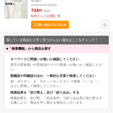
福澤徹三
2016年06月24日発売
734
円
(税込)
6
ポイント
1倍
探している商品が上手く見つからない場合はここをチェック！
■
「検索機能」から商品を探す
キーワードに間違いが無いか確認してください
漢字の変換違いや英単語のつづり間違いが無いかご確認くださ
い。
類義語や同義語のほか、一般的な言葉で検索してください
例：ポケモン を ポケットモンスター で検索「ー」を「−」
などに変換して検索してください。
検索結果を「並び替え」及び「絞り込み」する
検索結果を「並び順」「絞込条件」で絞り込み及び並び替えす
る事により、商品を早く探せる場合がございます。