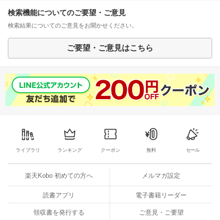
検索機能についてのご要望・ご意見
検索結果についてのご意見をお聞かせください。
ご要望・ご意見はこちら
ライブラリ
ランキング
クーポン
無料
セール
楽天Kobo 初めての方へ
メルマガ設定
読書アプリ
電子書籍リーダー
領収書を発行する
ご意見・ご要望