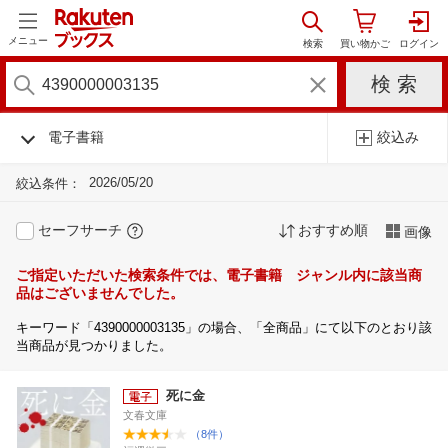
メニュー
電子書籍
絞込み
2026/05/20
絞込条件：
セーフサーチ
おすすめ順
画像
ご指定いただいた検索条件では、電子書籍 ジャンル内に該当商
品はございませんでした。
キーワード「4390000003135」の場合、「全商品」にて以下のとおり該
当商品が見つかりました。
死に金
文春文庫
（8件）