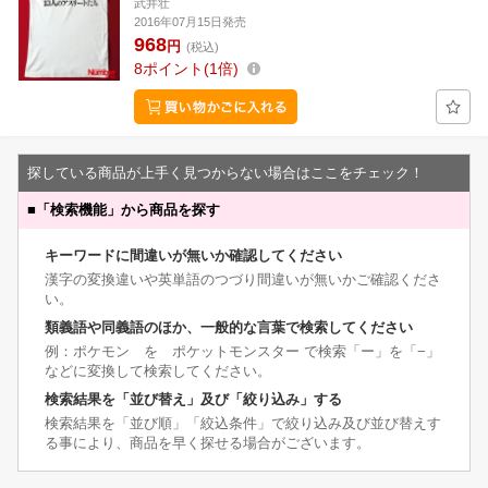
武井壮
2016年07月15日発売
968
円
(税込)
8
ポイント
1倍
探している商品が上手く見つからない場合はここをチェック！
■
「検索機能」から商品を探す
キーワードに間違いが無いか確認してください
漢字の変換違いや英単語のつづり間違いが無いかご確認くださ
い。
類義語や同義語のほか、一般的な言葉で検索してください
例：ポケモン を ポケットモンスター で検索「ー」を「−」
などに変換して検索してください。
検索結果を「並び替え」及び「絞り込み」する
検索結果を「並び順」「絞込条件」で絞り込み及び並び替えす
る事により、商品を早く探せる場合がございます。