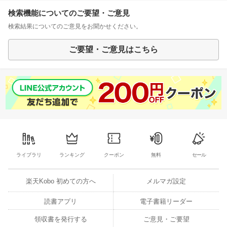
検索機能についてのご要望・ご意見
検索結果についてのご意見をお聞かせください。
ご要望・ご意見はこちら
ライブラリ
ランキング
クーポン
無料
セール
楽天Kobo 初めての方へ
メルマガ設定
読書アプリ
電子書籍リーダー
領収書を発行する
ご意見・ご要望