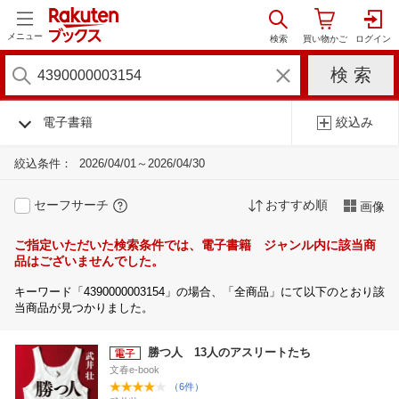
メニュー
電子書籍
絞込み
絞込条件：
2026/04/01～2026/04/30
セーフサーチ
おすすめ順
画像
ご指定いただいた検索条件では、電子書籍 ジャンル内に該当商
品はございませんでした。
キーワード「4390000003154」の場合、「全商品」にて以下のとおり該
当商品が見つかりました。
勝つ人 13人のアスリートたち
文春e-book
（6件）