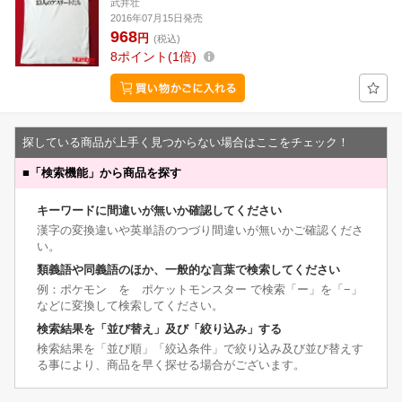
武井壮
2016年07月15日発売
968
円
(税込)
8
ポイント
1倍
探している商品が上手く見つからない場合はここをチェック！
■
「検索機能」から商品を探す
キーワードに間違いが無いか確認してください
漢字の変換違いや英単語のつづり間違いが無いかご確認くださ
い。
類義語や同義語のほか、一般的な言葉で検索してください
例：ポケモン を ポケットモンスター で検索「ー」を「−」
などに変換して検索してください。
検索結果を「並び替え」及び「絞り込み」する
検索結果を「並び順」「絞込条件」で絞り込み及び並び替えす
る事により、商品を早く探せる場合がございます。