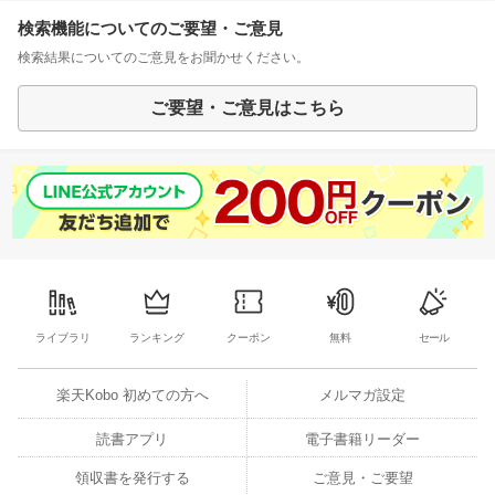
検索機能についてのご要望・ご意見
検索結果についてのご意見をお聞かせください。
ご要望・ご意見はこちら
ライブラリ
ランキング
クーポン
無料
セール
楽天Kobo 初めての方へ
メルマガ設定
読書アプリ
電子書籍リーダー
領収書を発行する
ご意見・ご要望