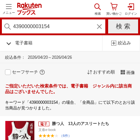
メニュー
電子書籍
絞込み
絞込条件：
2026/04/20～2026/04/26
セーフサーチ
おすすめ順
画像
ご指定いただいた検索条件では、電子書籍 ジャンル内に該当商
品はございませんでした。
キーワード「4390000003154」の場合、「全商品」にて以下のとおり該
当商品が見つかりました。
勝つ人 13人のアスリートたち
文春e-book
（6件）