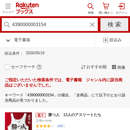
メニュー
電子書籍
絞込み
2026/05/19
絞込条件：
セーフサーチ
おすすめ順
画像
ご指定いただいた検索条件では、電子書籍 ジャンル内に該当商
品はございませんでした。
キーワード「4390000003154」の場合、「全商品」にて以下のとおり該
当商品が見つかりました。
勝つ人 13人のアスリートたち
文春e-book
（6件）