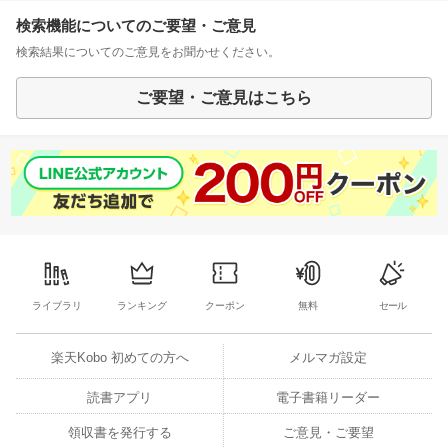
検索機能についてのご要望・ご意見
検索結果についてのご意見をお聞かせください。
ご要望・ご意見はこちら
ライブラリ
ランキング
クーポン
無料
セール
楽天Kobo 初めての方へ
メルマガ設定
読書アプリ
電子書籍リーダー
領収書を発行する
ご意見・ご要望