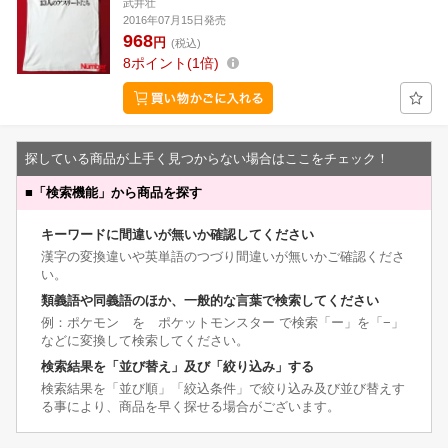
武井壮
2016年07月15日発売
968
円
(税込)
8
ポイント
1倍
探している商品が上手く見つからない場合はここをチェック！
■
「検索機能」から商品を探す
キーワードに間違いが無いか確認してください
漢字の変換違いや英単語のつづり間違いが無いかご確認くださ
い。
類義語や同義語のほか、一般的な言葉で検索してください
例：ポケモン を ポケットモンスター で検索「ー」を「−」
などに変換して検索してください。
検索結果を「並び替え」及び「絞り込み」する
検索結果を「並び順」「絞込条件」で絞り込み及び並び替えす
る事により、商品を早く探せる場合がございます。