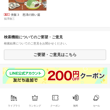
侠飯３ 怒濤の賄い篇
福澤徹三
検索機能についてのご要望・ご意見
検索結果についてのご意見をお聞かせください。
ご要望・ご意見はこちら
ライブラリ
ランキング
クーポン
無料
セール