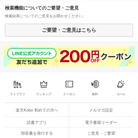
検索機能についてのご要望・ご意見
検索結果についてのご意見をお聞かせください。
ご要望・ご意見はこちら
ライブラリ
ランキング
クーポン
無料
セール
楽天Kobo 初めての方へ
メルマガ設定
読書アプリ
電子書籍リーダー
領収書を発行する
ご意見・ご要望