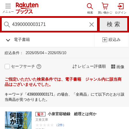
メニュー
電子書籍
絞込み
絞込条件：
2026/05/04～2026/05/10
セーフサーチ
レビュー評価順
画像
ご指定いただいた検索条件では、電子書籍 ジャンル内に該当商
品はございませんでした。
キーワード「4390000003171」の場合、「全商品」にて以下のとおり該
当商品が見つかりました。
小泉官邸秘録 総理とは何か
文春文庫
（2件）