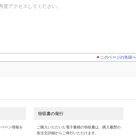
再度アクセスしてください。
このページの先頭へ
領収書の発行
ンペーン情報を
ご購入いただいた電子書籍の領収書は、購入履歴の
各注文詳細からご発行いただけます。