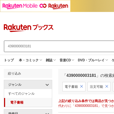
トップ
本・コミック
雑誌
音楽CD
DVD・ブルーレイ
絞り込み
「
4390000003181
」の検索
ジャンル
電子書籍
注文可能
すべてのジャンル
上記の絞り込み条件では商品が見つ
電子書籍
代わりに「4390000003181」
発売日