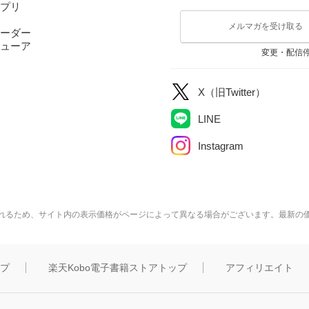
アプリ
メルマガを受け取る
ーダー
ューア
変更・配信
X（旧Twitter）
LINE
Instagram
れるため、サイト内の表示価格がページによって異なる場合がございます。最新の
ップ
楽天Kobo電子書籍ストアトップ
アフィリエイト