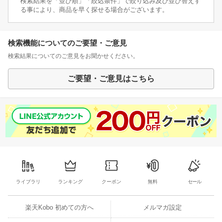
検索結果を「並び順」「絞込条件」で絞り込み及び並び替えす
る事により、商品を早く探せる場合がございます。
検索機能についてのご要望・ご意見
検索結果についてのご意見をお聞かせください。
ご要望・ご意見はこちら
ライブラリ
ランキング
クーポン
無料
セール
楽天Kobo 初めての方へ
メルマガ設定