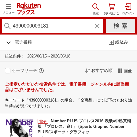
メニュー
電子書籍
絞込み
絞込条件：
2026/06/15～2026/06/18
セーフサーチ
おすすめ順
画像
ご指定いただいた検索条件では、電子書籍 ジャンル内に該当商
品はございませんでした。
キーワード「4390000003181」の場合、「全商品」にて以下のとおり該
当商品が見つかりました。
Number PLUS プロレス2016 表紙=中邑真輔
版 「プロレス、命! 」 (Sports Graphic Number
PLUS(スポーツ・グラフィッ…