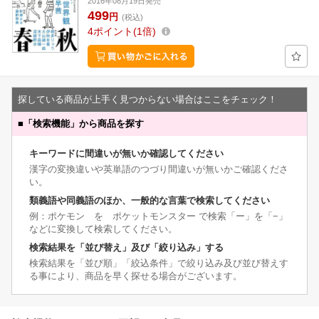
2016年08月19日発売
499
円
(税込)
4
ポイント
1倍
探している商品が上手く見つからない場合はここをチェック！
■
「検索機能」から商品を探す
キーワードに間違いが無いか確認してください
漢字の変換違いや英単語のつづり間違いが無いかご確認くださ
い。
類義語や同義語のほか、一般的な言葉で検索してください
例：ポケモン を ポケットモンスター で検索「ー」を「−」
などに変換して検索してください。
検索結果を「並び替え」及び「絞り込み」する
検索結果を「並び順」「絞込条件」で絞り込み及び並び替えす
る事により、商品を早く探せる場合がございます。