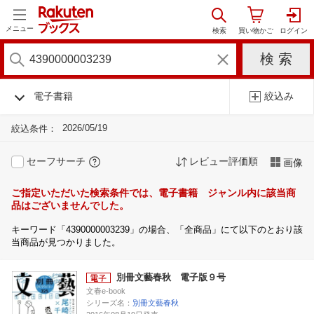
メニュー
電子書籍
絞込み
2026/05/19
絞込条件：
セーフサーチ
レビュー評価順
画像
ご指定いただいた検索条件では、電子書籍 ジャンル内に該当商
品はございませんでした。
キーワード「4390000003239」の場合、「全商品」にて以下のとおり該
当商品が見つかりました。
別冊文藝春秋 電子版９号
文春e-book
シリーズ名：
別冊文藝春秋