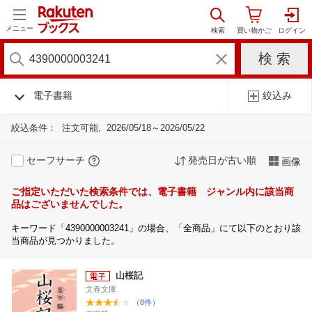
メニュー
電子書籍
絞込み
絞込条件：
注文可能
2026/05/18～2026/05/22
セーフサーチ
発売日が古い順
画像
ご指定いただいた検索条件では、電子書籍 ジャンル内に該当商
品はございませんでした。
キーワード「4390000003241」の場合、「全商品」にて以下のとおり該
当商品が見つかりました。
山桜記
文春文庫
（8件）