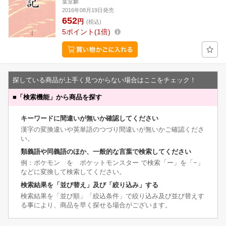
葉室麟
2016年08月19日発売
652
円
(税込)
5
ポイント
1倍
探している商品が上手く見つからない場合はここをチェック！
■
「検索機能」から商品を探す
キーワードに間違いが無いか確認してください
漢字の変換違いや英単語のつづり間違いが無いかご確認くださ
い。
類義語や同義語のほか、一般的な言葉で検索してください
例：ポケモン を ポケットモンスター で検索「ー」を「−」
などに変換して検索してください。
検索結果を「並び替え」及び「絞り込み」する
検索結果を「並び順」「絞込条件」で絞り込み及び並び替えす
る事により、商品を早く探せる場合がございます。