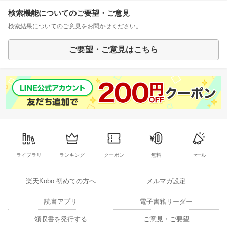
検索機能についてのご要望・ご意見
検索結果についてのご意見をお聞かせください。
ご要望・ご意見はこちら
ライブラリ
ランキング
クーポン
無料
セール
楽天Kobo 初めての方へ
メルマガ設定
読書アプリ
電子書籍リーダー
領収書を発行する
ご意見・ご要望