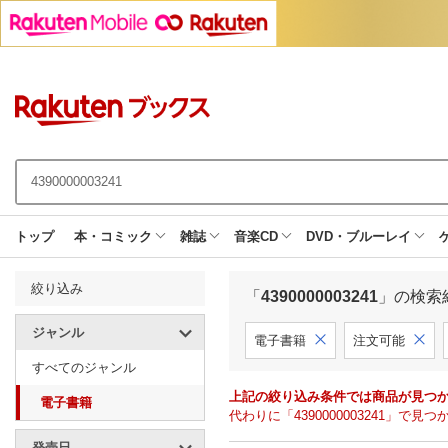
トップ
本・コミック
雑誌
音楽CD
DVD・ブルーレイ
絞り込み
「
4390000003241
」の検索
ジャンル
電子書籍
注文可能
すべてのジャンル
上記の絞り込み条件では商品が見つ
電子書籍
代わりに「4390000003241」
発売日