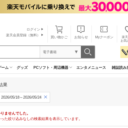
ログイン
楽天会員登録（無料）
買い物かご
お知らせ
Myクーポン
楽天
お気
電子書籍
ゲーム
グッズ
PCソフト・周辺機器
エンタメニュース
雑誌読み
結果
2026/05/18～2026/05/24
かりませんでした。
で見つかった絞り込みなしの検索結果を表示しています。