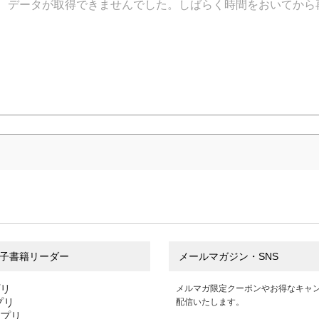
データが取得できませんでした。しばらく時間をおいてから
子書籍リーダー
メールマガジン・SNS
プリ
メルマガ限定クーポンやお得なキャ
アプリ
配信いたします。
アプリ