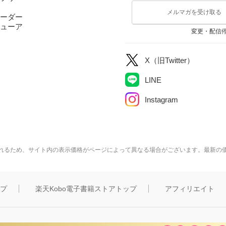
メルマガを受け取る
ーダー
ューア
変更・配信
X（旧Twitter）
LINE
Instagram
れるため、サイト内の表示価格がページによって異なる場合がございます。最新の
ップ
楽天Kobo電子書籍ストアトップ
アフィリエイト