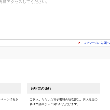
再度アクセスしてください。
このページの先頭へ
領収書の発行
ンペーン情報を
ご購入いただいた電子書籍の領収書は、購入履歴の
各注文詳細からご発行いただけます。